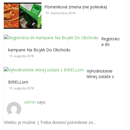
Písmenková zmena (nie polievka)
19. septembra 2018
Registráci
a do
kampane Na Bicykli Do Obchodu
15. augusta 2018
Vyhodnotenie
letnej súťaže s
BIRELLom
13. augusta 2018
admin
says:
Všetko je možné :) Treba doniesť potvrdenie zo...