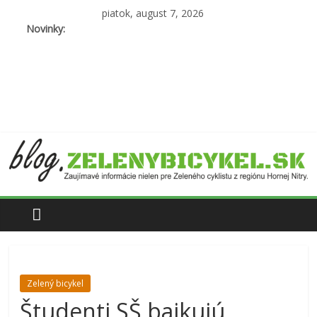
piatok, august 7, 2026
Novinky:
Zelený bicykel
Študenti SŠ bajkujú