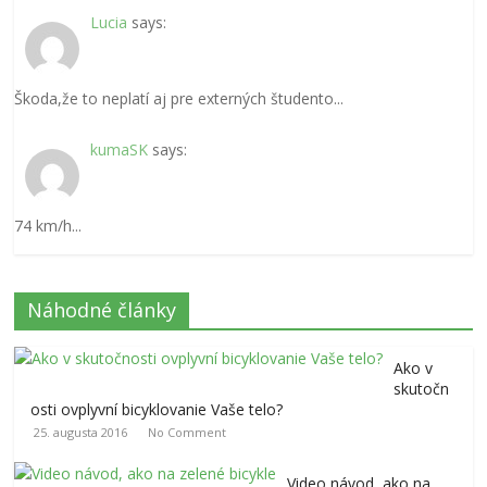
Lucia
says:
Škoda,že to neplatí aj pre externých študento...
kumaSK
says:
74 km/h...
Náhodné články
Ako v
skutočn
osti ovplyvní bicyklovanie Vaše telo?
25. augusta 2016
No Comment
Video návod, ako na