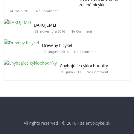
zelené bicykle
14. mája 2018
No Comment
ĎAKUJEME!
28. novembra 2016
No Comment
Drevený bicykel
10. augusta 2016
No Comment
Chýbajúce cyklochodníky
10. júna 2017
No Comment
All rights reserved - © 2016 - zelenybicykel.sk