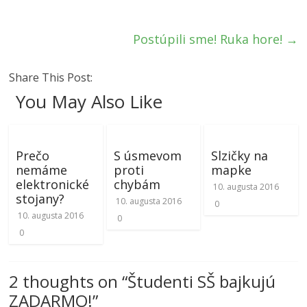
Postúpili sme! Ruka hore!
→
Share This Post:
You May Also Like
Prečo
S úsmevom
Slzičky na
nemáme
proti
mapke
elektronické
chybám
10. augusta 2016
stojany?
10. augusta 2016
0
10. augusta 2016
0
0
2 thoughts on “
Študenti SŠ bajkujú
ZADARMO!
”