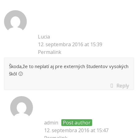
Lucia
12. septembra 2016 at 15:39
Permalink
Škoda,že to neplatí aj pre externých študentov vysokých
škôl 🙁
Reply
admin
Post author
12. septembra 2016 at 15:47
Permalink